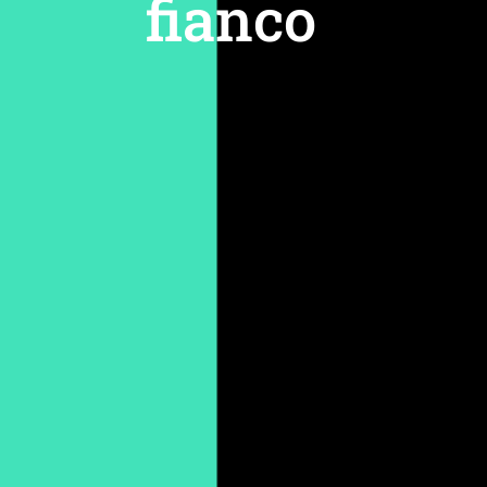
fianco