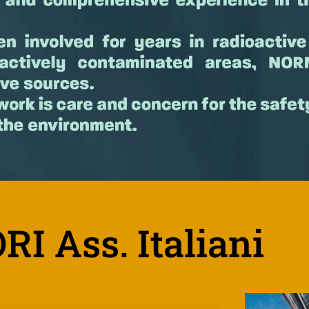
I Ass. Italiani