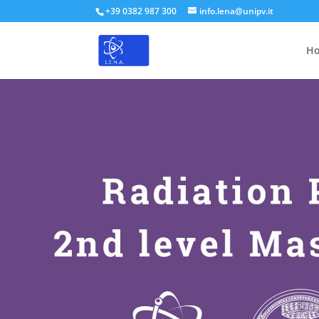
+39 0382 987 300
info.lena@unipv.it
H