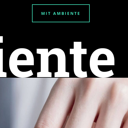
MIT AMBIENTE
ente